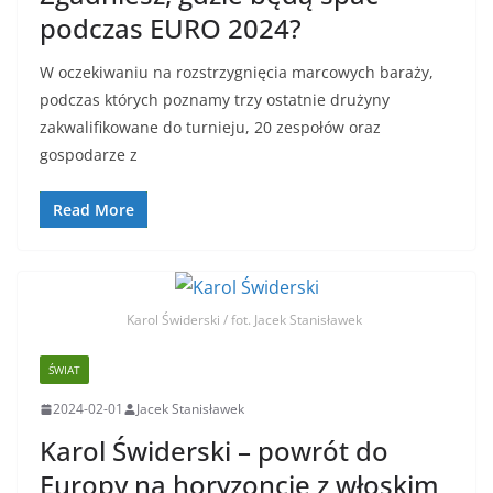
podczas EURO 2024?
W oczekiwaniu na rozstrzygnięcia marcowych baraży,
podczas których poznamy trzy ostatnie drużyny
zakwalifikowane do turnieju, 20 zespołów oraz
gospodarze z
Read More
Karol Świderski / fot. Jacek Stanisławek
ŚWIAT
2024-02-01
Jacek Stanisławek
Karol Świderski – powrót do
Europy na horyzoncie z włoskim