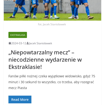
fot. Jacek Stanisławek
EKSTRAKLASA
2024-03-12
Jacek Stanisławek
„Niepowtarzalny mecz” –
niecodzienne wydarzenie w
Ekstraklasie!
Fanów piłki nożnej czeka wyjątkowe widowisko, gdyż 75
minut i 30 sekund to wszystko, co trzeba, aby rozegrać
mecz Piasta
Read More