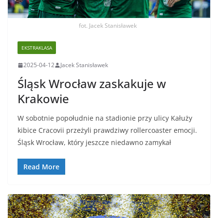
fot. Jacek Stanisławek
EKSTRAKLASA
2025-04-12
Jacek Stanisławek
Śląsk Wrocław zaskakuje w
Krakowie
W sobotnie popołudnie na stadionie przy ulicy Kałuży
kibice Cracovii przeżyli prawdziwy rollercoaster emocji.
Śląsk Wrocław, który jeszcze niedawno zamykał
Read More