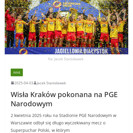
fot. Jacek Stanisławek
INNE
2025-04-03
Jacek Stanisławek
Wisła Kraków pokonana na PGE
Narodowym
2 kwietnia 2025 roku na Stadionie PGE Narodowym w
Warszawie odbył się długo wyczekiwany mecz o
Superpuchar Polski, w którym