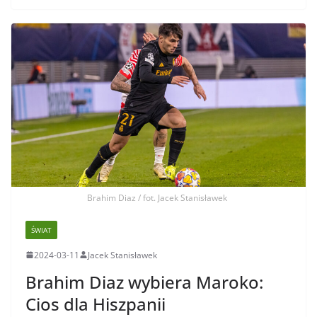
Brahim Diaz / fot. Jacek Stanisławek
ŚWIAT
2024-03-11
Jacek Stanisławek
Brahim Diaz wybiera Maroko:
Cios dla Hiszpanii