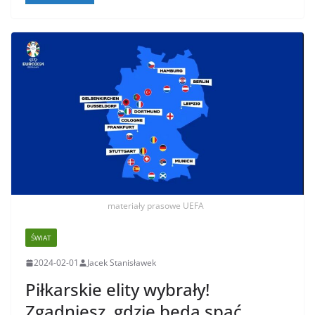
materiały prasowe UEFA
ŚWIAT
2024-02-01
Jacek Stanisławek
Piłkarskie elity wybrały!
Zgadniesz, gdzie będą spać