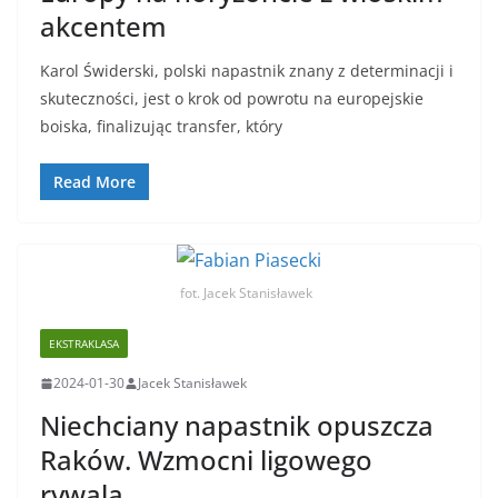
akcentem
Karol Świderski, polski napastnik znany z determinacji i
skuteczności, jest o krok od powrotu na europejskie
boiska, finalizując transfer, który
Read More
fot. Jacek Stanisławek
EKSTRAKLASA
2024-01-30
Jacek Stanisławek
Niechciany napastnik opuszcza
Raków. Wzmocni ligowego
rywala.