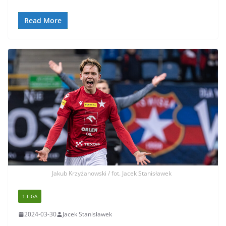
Read More
Jakub Krzyżanowski / fot. Jacek Stanisławek
1 LIGA
2024-03-30
Jacek Stanisławek