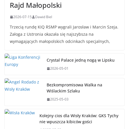
Rajd Małopolski
2026-07-15
Dawid Biel
Trzecią rundę KIQ RSMP wygrali Jarosław i Marcin Szeja.
Załoga z Ustronia okazała się najszybsza na
wymagających małopolskich odcinkach specjalnych,
Crystal Palace jedną nogą w Lipsku
2026-05-01
Bezkompromisowa Walka na
Wiślackim Szlaku
2025-05-03
Kolejny cios dla Wisły Kraków: GKS Tychy
nie wpuszcza kibiców gości