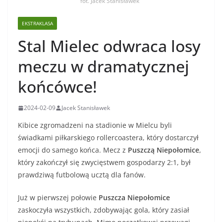
fot. Jacek Stanisławek
EKSTRAKLASA
Stal Mielec odwraca losy
meczu w dramatycznej
końcówce!
2024-02-09
Jacek Stanisławek
Kibice zgromadzeni na stadionie w Mielcu byli
świadkami piłkarskiego rollercoastera, który dostarczył
emocji do samego końca. Mecz z
Puszczą Niepołomice
,
który zakończył się zwycięstwem gospodarzy 2:1, był
prawdziwą futbolową ucztą dla fanów.
Już w pierwszej połowie
Puszcza Niepołomice
zaskoczyła wszystkich, zdobywając gola, który zasiał