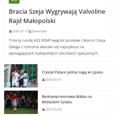
INNE
Bracia Szeja Wygrywają Valvoline
Rajd Małopolski
2026-07-15
Dawid Biel
Trzecią rundę KIQ RSMP wygrali Jarosław i Marcin Szeja.
Załoga z Ustronia okazała się najszybsza na
wymagających małopolskich odcinkach specjalnych,
Crystal Palace jedną nogą w Lipsku
2026-05-01
Bezkompromisowa Walka na
Wiślackim Szlaku
2025-05-03