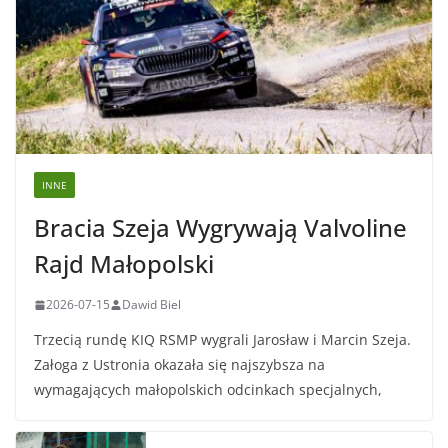
INNE
Bracia Szeja Wygrywają Valvoline
Rajd Małopolski
2026-07-15
Dawid Biel
Trzecią rundę KIQ RSMP wygrali Jarosław i Marcin Szeja.
Załoga z Ustronia okazała się najszybsza na
wymagających małopolskich odcinkach specjalnych,