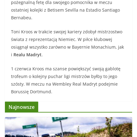
pożegnalną fetę dla swojego pomocnika w meczu
ostatniej kolejki z Betisem Sevilla na Estadio Santiago
Bernabeu.
Toni Kroos w trakcie swojej kariery zdobył mistrzostwo
świata z reprezentacją Niemiec. W piłce klubowej
osiągnął wszystko zarówno w Bayernie Monachium, jak
i
Realu Madryt
.
1 czerwca Kroos ma szanse powiększyć swoją gablotę
trofeum o kolejny puchar ligi mistrzów byłby to jego
szósty. W meczu na Wembley Real Madryt podejmie
Borussię Dortmund.
Najnowsze