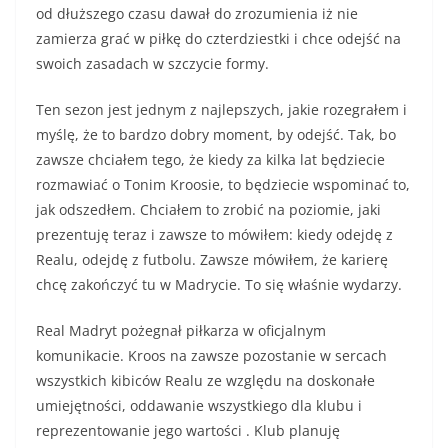
od dłuższego czasu dawał do zrozumienia iż nie
zamierza grać w piłkę do czterdziestki i chce odejść na
swoich zasadach w szczycie formy.
Ten sezon jest jednym z najlepszych, jakie rozegrałem i
myślę, że to bardzo dobry moment, by odejść. Tak, bo
zawsze chciałem tego, że kiedy za kilka lat będziecie
rozmawiać o Tonim Kroosie, to będziecie wspominać to,
jak odszedłem. Chciałem to zrobić na poziomie, jaki
prezentuję teraz i zawsze to mówiłem: kiedy odejdę z
Realu, odejdę z futbolu. Zawsze mówiłem, że karierę
chcę zakończyć tu w Madrycie. To się właśnie wydarzy.
Real Madryt pożegnał piłkarza w oficjalnym
komunikacie. Kroos na zawsze pozostanie w sercach
wszystkich kibiców Realu ze względu na doskonałe
umiejętności, oddawanie wszystkiego dla klubu i
reprezentowanie jego wartości . Klub planuję