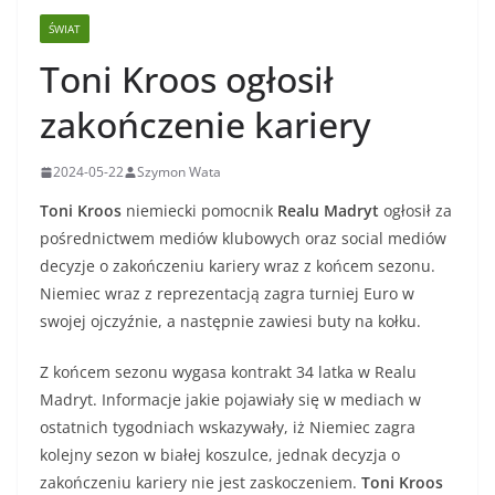
ŚWIAT
Toni Kroos ogłosił
zakończenie kariery
2024-05-22
Szymon Wata
Toni Kroos
niemiecki pomocnik
Realu Madryt
ogłosił za
pośrednictwem mediów klubowych oraz social mediów
decyzje o zakończeniu kariery wraz z końcem sezonu.
Niemiec wraz z reprezentacją zagra turniej Euro w
swojej ojczyźnie, a następnie zawiesi buty na kołku.
Z końcem sezonu wygasa kontrakt 34 latka w Realu
Madryt. Informacje jakie pojawiały się w mediach w
ostatnich tygodniach wskazywały, iż Niemiec zagra
kolejny sezon w białej koszulce, jednak decyzja o
zakończeniu kariery nie jest zaskoczeniem.
Toni Kroos