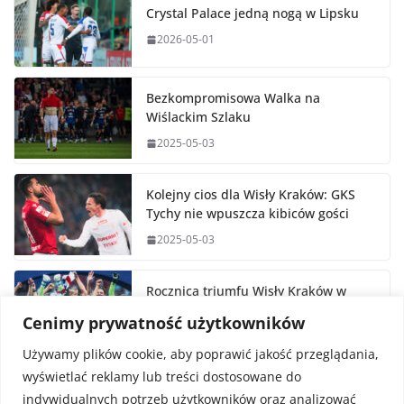
Crystal Palace jedną nogą w Lipsku
2026-05-01
Bezkompromisowa Walka na
Wiślackim Szlaku
2025-05-03
Kolejny cios dla Wisły Kraków: GKS
Tychy nie wpuszcza kibiców gości
2025-05-03
Rocznica triumfu Wisły Kraków w
Pucharze Polski
Cenimy prywatność użytkowników
2025-05-02
Używamy plików cookie, aby poprawić jakość przeglądania,
wyświetlać reklamy lub treści dostosowane do
indywidualnych potrzeb użytkowników oraz analizować