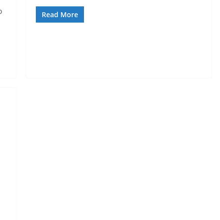
o
Read More