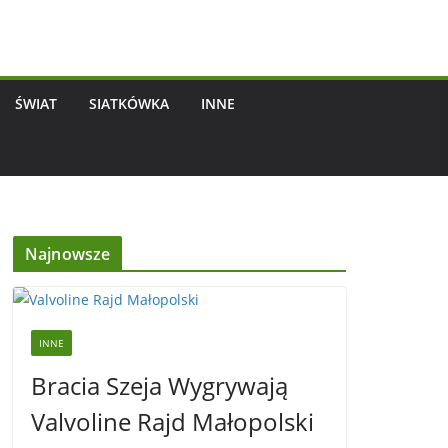
ŚWIAT
SIATKÓWKA
INNE
Najnowsze
INNE
Bracia Szeja Wygrywają
Valvoline Rajd Małopolski