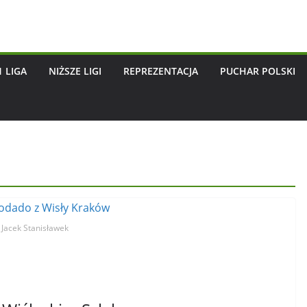
1 LIGA
NIŻSZE LIGI
REPREZENTACJA
PUCHAR POLSKI
. Jacek Stanisławek