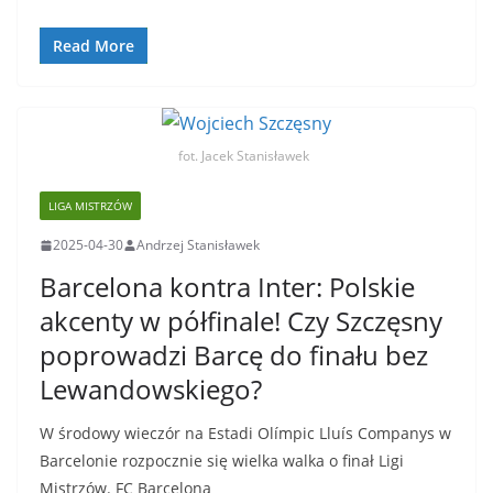
Read More
fot. Jacek Stanisławek
LIGA MISTRZÓW
2025-04-30
Andrzej Stanisławek
Barcelona kontra Inter: Polskie
akcenty w półfinale! Czy Szczęsny
poprowadzi Barcę do finału bez
Lewandowskiego?
W środowy wieczór na Estadi Olímpic Lluís Companys w
Barcelonie rozpocznie się wielka walka o finał Ligi
Mistrzów. FC Barcelona