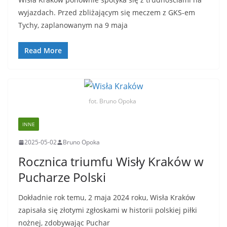
wyjazdach. Przed zbliżającym się meczem z GKS-em
Tychy, zaplanowanym na 9 maja
Read More
fot. Bruno Opoka
INNE
2025-05-02
Bruno Opoka
Rocznica triumfu Wisły Kraków w
Pucharze Polski
Dokładnie rok temu, 2 maja 2024 roku, Wisła Kraków
zapisała się złotymi zgłoskami w historii polskiej piłki
nożnej, zdobywając Puchar