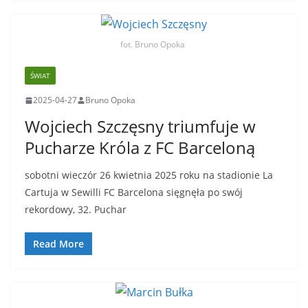
fot. Bruno Opoka
ŚWIAT
2025-04-27
Bruno Opoka
Wojciech Szczęsny triumfuje w
Pucharze Króla z FC Barceloną
sobotni wieczór 26 kwietnia 2025 roku na stadionie La
Cartuja w Sewilli FC Barcelona sięgnęła po swój
rekordowy, 32. Puchar
Read More