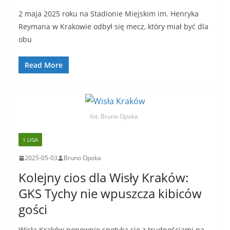
2 maja 2025 roku na Stadionie Miejskim im. Henryka
Reymana w Krakowie odbył się mecz, który miał być dla
obu
Read More
fot. Bruno Opoka
1 LIGA
2025-05-03
Bruno Opoka
Kolejny cios dla Wisły Kraków:
GKS Tychy nie wpuszcza kibiców
gości
Wisła Kraków ponownie spotyka się z trudnościami na