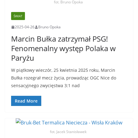
fot. Bruno Opoka
ŚWIAT
2025-04-26
Bruno Opoka
Marcin Bułka zatrzymał PSG!
Fenomenalny występ Polaka w
Paryżu
W piątkowy wieczór, 25 kwietnia 2025 roku, Marcin
Bułka rozegrał mecz życia, prowadząc OGC Nice do
sensacyjnego zwycięstwa 3:1 nad
Read More
fot. Jacek Stanisławek