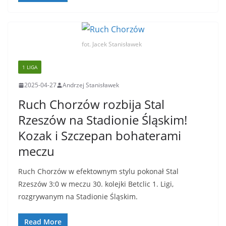
fot. Jacek Stanisławek
1 LIGA
2025-04-27
Andrzej Stanisławek
Ruch Chorzów rozbija Stal
Rzeszów na Stadionie Śląskim!
Kozak i Szczepan bohaterami
meczu
Ruch Chorzów w efektownym stylu pokonał Stal
Rzeszów 3:0 w meczu 30. kolejki Betclic 1. Ligi,
rozgrywanym na Stadionie Śląskim.
Read More