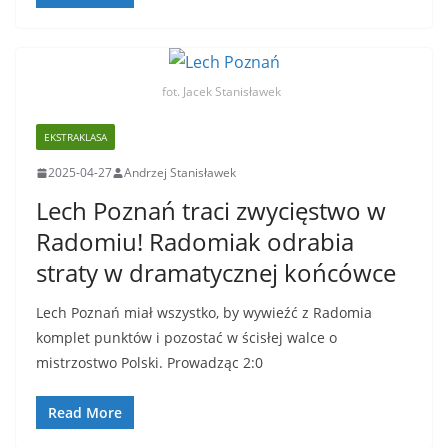
fot. Jacek Stanisławek
EKSTRAKLASA
2025-04-27
Andrzej Stanisławek
Lech Poznań traci zwycięstwo w
Radomiu! Radomiak odrabia
straty w dramatycznej końcówce
Lech Poznań miał wszystko, by wywieźć z Radomia
komplet punktów i pozostać w ścisłej walce o
mistrzostwo Polski. Prowadząc 2:0
Read More