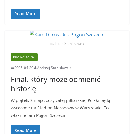
Read More
fot. Jacek Stanisławek
PUCHAR POLSKI
2025-04-30
Andrzej Stanisławek
Finał, który może odmienić
historię
W piątek, 2 maja, oczy całej piłkarskiej Polski będą
zwrócone na Stadion Narodowy w Warszawie. To
właśnie tam Pogoń Szczecin
Read More