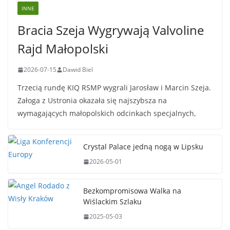
INNE
Bracia Szeja Wygrywają Valvoline
Rajd Małopolski
2026-07-15
Dawid Biel
Trzecią rundę KIQ RSMP wygrali Jarosław i Marcin Szeja.
Załoga z Ustronia okazała się najszybsza na
wymagających małopolskich odcinkach specjalnych,
Crystal Palace jedną nogą w Lipsku
2026-05-01
Bezkompromisowa Walka na
Wiślackim Szlaku
2025-05-03