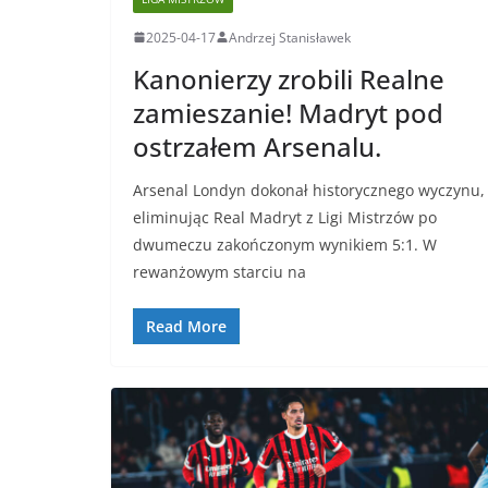
2025-04-17
Andrzej Stanisławek
Kanonierzy zrobili Realne
zamieszanie! Madryt pod
ostrzałem Arsenalu.
Arsenal Londyn dokonał historycznego wyczynu,
eliminując Real Madryt z Ligi Mistrzów po
dwumeczu zakończonym wynikiem 5:1. W
rewanżowym starciu na
Read More