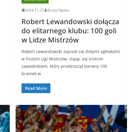
2024-11-27
Bruno Opoka
Robert Lewandowski dołącza
do elitarnego klubu: 100 goli
w Lidze Mistrzów
Robert Lewandowski zapisał się złotymi zgłoskami
w historii Ligi Mistrzów, stając się trzecim
zawodnikiem, który przekroczył barierę 100
bramek w
Read More