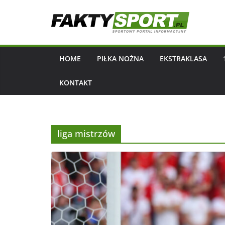
Przejdź
do
treści
HOME
PIŁKA NOŻNA
EKSTRAKLASA
KONTAKT
liga mistrzów