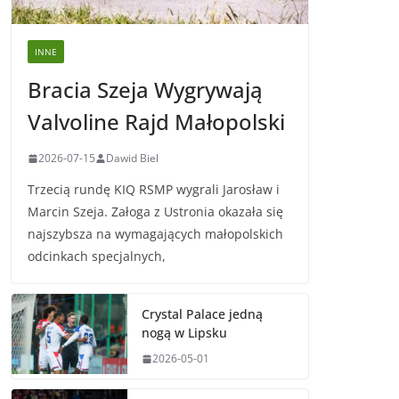
INNE
Bracia Szeja Wygrywają
Valvoline Rajd Małopolski
2026-07-15
Dawid Biel
Trzecią rundę KIQ RSMP wygrali Jarosław i
Marcin Szeja. Załoga z Ustronia okazała się
najszybsza na wymagających małopolskich
odcinkach specjalnych,
Crystal Palace jedną
nogą w Lipsku
2026-05-01