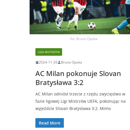
fot. Bruno Opoka
LIGA MISTRZÓW
2024-11-26
Bruno Opoka
AC Milan pokonuje Slovan
Bratysława 3:2
AC Milan odniósł trzecie z rzędu zwycięstwo w
fazie ligowej Ligi Mistrzów UEFA, pokonując na
wyjeździe Slovan Bratysława 3:2. Mimo
Read More