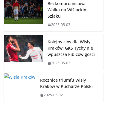
Bezkompromisowa
Walka na Wiślackim
Szlaku
2025-05-03
Kolejny cios dla Wisły
Kraków: GKS Tychy nie
wpuszcza kibiców gości
2025-05-03
Rocznica triumfu Wisły
Kraków w Pucharze Polski
2025-05-02