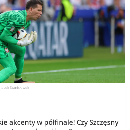
. Jacek Stanisławek
kie akcenty w półfinale! Czy Szczęsny