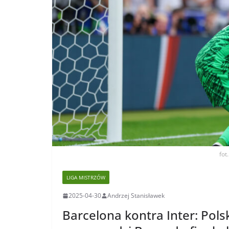
fot
LIGA MISTRZÓW
2025-04-30
Andrzej Stanisławek
Barcelona kontra Inter: Pols