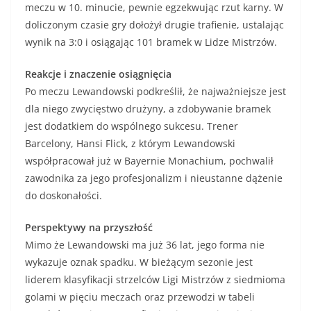
meczu w 10. minucie, pewnie egzekwując rzut karny. W
doliczonym czasie gry dołożył drugie trafienie, ustalając
wynik na 3:0 i osiągając 101 bramek w Lidze Mistrzów.
Reakcje i znaczenie osiągnięcia
Po meczu Lewandowski podkreślił, że najważniejsze jest
dla niego zwycięstwo drużyny, a zdobywanie bramek
jest dodatkiem do wspólnego sukcesu. Trener
Barcelony, Hansi Flick, z którym Lewandowski
współpracował już w Bayernie Monachium, pochwalił
zawodnika za jego profesjonalizm i nieustanne dążenie
do doskonałości.
Perspektywy na przyszłość
Mimo że Lewandowski ma już 36 lat, jego forma nie
wykazuje oznak spadku. W bieżącym sezonie jest
liderem klasyfikacji strzelców Ligi Mistrzów z siedmioma
golami w pięciu meczach oraz przewodzi w tabeli