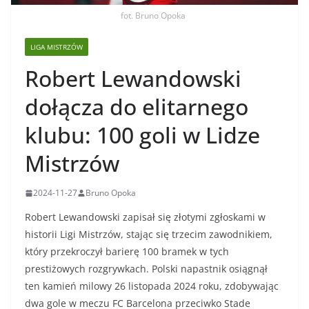
fot. Bruno Opoka
LIGA MISTRZÓW
Robert Lewandowski
dołącza do elitarnego
klubu: 100 goli w Lidze
Mistrzów
2024-11-27
Bruno Opoka
Robert Lewandowski zapisał się złotymi zgłoskami w
historii Ligi Mistrzów, stając się trzecim zawodnikiem,
który przekroczył barierę 100 bramek w tych
prestiżowych rozgrywkach. Polski napastnik osiągnął
ten kamień milowy 26 listopada 2024 roku, zdobywając
dwa gole w meczu FC Barcelona przeciwko Stade