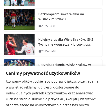
Bezkompromisowa Walka na
Wiślackim Szlaku
2025-05-03
Kolejny cios dla Wisły Kraków: GKS
Tychy nie wpuszcza kibiców gości
2025-05-03
Rocznica triumfu Wisły Kraków w
Pucharze Polski
Cenimy prywatność użytkowników
2025-05-02
Używamy plików cookie, aby poprawić jakość przeglądania,
wyświetlać reklamy lub treści dostosowane do
indywidualnych potrzeb użytkowników oraz analizować
ruch na stronie. Kliknięcie przycisku „Akceptuj wszystkie”
oznacza zgodę na wykorzystywanie przez nas plików