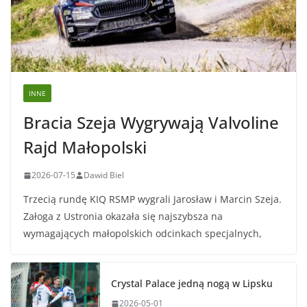
INNE
Bracia Szeja Wygrywają Valvoline
Rajd Małopolski
2026-07-15
Dawid Biel
Trzecią rundę KIQ RSMP wygrali Jarosław i Marcin Szeja.
Załoga z Ustronia okazała się najszybsza na
wymagających małopolskich odcinkach specjalnych,
Crystal Palace jedną nogą w Lipsku
2026-05-01