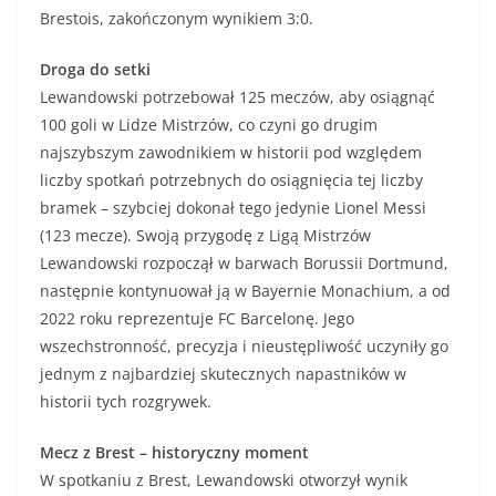
Brestois, zakończonym wynikiem 3:0.
Droga do setki
Lewandowski potrzebował 125 meczów, aby osiągnąć
100 goli w Lidze Mistrzów, co czyni go drugim
najszybszym zawodnikiem w historii pod względem
liczby spotkań potrzebnych do osiągnięcia tej liczby
bramek – szybciej dokonał tego jedynie Lionel Messi
(123 mecze). Swoją przygodę z Ligą Mistrzów
Lewandowski rozpoczął w barwach Borussii Dortmund,
następnie kontynuował ją w Bayernie Monachium, a od
2022 roku reprezentuje FC Barcelonę. Jego
wszechstronność, precyzja i nieustępliwość uczyniły go
jednym z najbardziej skutecznych napastników w
historii tych rozgrywek.
Mecz z Brest – historyczny moment
W spotkaniu z Brest, Lewandowski otworzył wynik