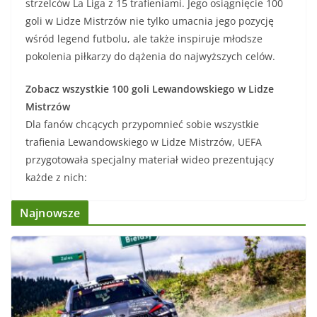
strzelców La Liga z 15 trafieniami. Jego osiągnięcie 100
goli w Lidze Mistrzów nie tylko umacnia jego pozycję
wśród legend futbolu, ale także inspiruje młodsze
pokolenia piłkarzy do dążenia do najwyższych celów.
Zobacz wszystkie 100 goli Lewandowskiego w Lidze
Mistrzów
Dla fanów chcących przypomnieć sobie wszystkie
trafienia Lewandowskiego w Lidze Mistrzów, UEFA
przygotowała specjalny materiał wideo prezentujący
każde z nich:
Najnowsze