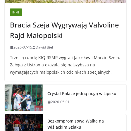
INNE
Bracia Szeja Wygrywają Valvoline
Rajd Małopolski
2026-07-15
Dawid Biel
Trzecią rundę KIQ RSMP wygrali Jarosław i Marcin Szeja.
Załoga z Ustronia okazała się najszybsza na
wymagających małopolskich odcinkach specjalnych,
Crystal Palace jedną nogą w Lipsku
2026-05-01
Bezkompromisowa Walka na
Wiślackim Szlaku