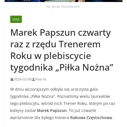
fot. Jacek Stanisławek
INNE
Marek Papszun czwarty
raz z rzędu Trenerem
Roku w plebiscycie
tygodnika „Piłka Nożna”
2024-02-06
Piotr H.
W dniu wczorajszym odbyła się uroczysta gala
tygodnika „Piłka Nożna”. Poznaliśmy wielu laureatów
tego plebiscytu, wśród nich Trener Roku, którym po raz
kolejny został
Marek Papszun
. To już czwarte
wyróżnienie dla byłego trenera
Rakowa Częstochowa
.