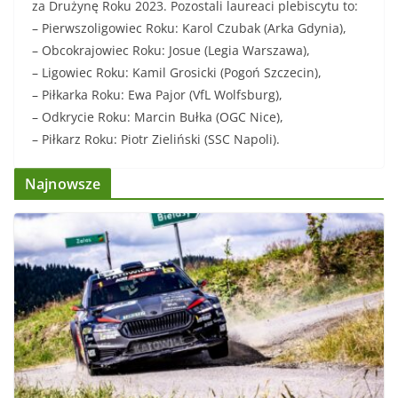
za Drużynę Roku 2023. Pozostali laureaci plebiscytu to:
– Pierwszoligowiec Roku: Karol Czubak (Arka Gdynia),
– Obcokrajowiec Roku: Josue (Legia Warszawa),
– Ligowiec Roku: Kamil Grosicki (Pogoń Szczecin),
– Piłkarka Roku: Ewa Pajor (VfL Wolfsburg),
– Odkrycie Roku: Marcin Bułka (OGC Nice),
– Piłkarz Roku: Piotr Zieliński (SSC Napoli).
Najnowsze