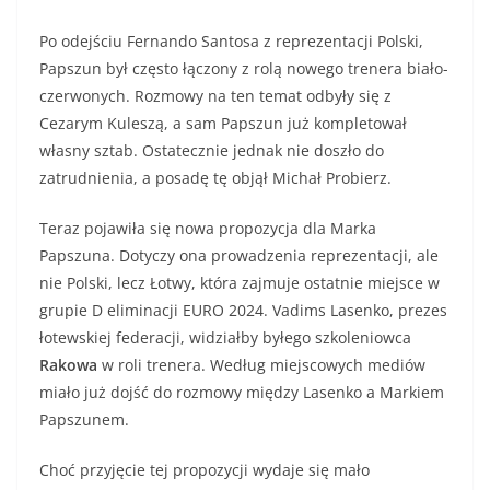
Po odejściu Fernando Santosa z reprezentacji Polski,
Papszun był często łączony z rolą nowego trenera biało-
czerwonych. Rozmowy na ten temat odbyły się z
Cezarym Kuleszą, a sam Papszun już kompletował
własny sztab. Ostatecznie jednak nie doszło do
zatrudnienia, a posadę tę objął Michał Probierz.
Teraz pojawiła się nowa propozycja dla Marka
Papszuna. Dotyczy ona prowadzenia reprezentacji, ale
nie Polski, lecz Łotwy, która zajmuje ostatnie miejsce w
grupie D eliminacji EURO 2024. Vadims Lasenko, prezes
łotewskiej federacji, widziałby byłego szkoleniowca
Rakowa
w roli trenera. Według miejscowych mediów
miało już dojść do rozmowy między Lasenko a Markiem
Papszunem.
Choć przyjęcie tej propozycji wydaje się mało