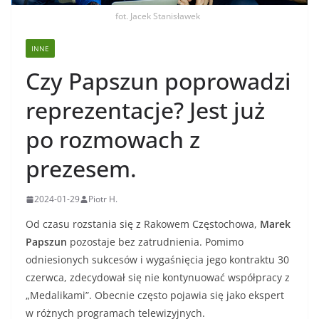
fot. Jacek Stanisławek
INNE
Czy Papszun poprowadzi
reprezentacje? Jest już
po rozmowach z
prezesem.
2024-01-29
Piotr H.
Od czasu rozstania się z Rakowem Częstochowa,
Marek
Papszun
pozostaje bez zatrudnienia. Pomimo
odniesionych sukcesów i wygaśnięcia jego kontraktu 30
czerwca, zdecydował się nie kontynuować współpracy z
„Medalikami”. Obecnie często pojawia się jako ekspert
w różnych programach telewizyjnych.