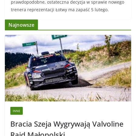
prawdopodobne, ostateczna decyzja w sprawie nowego
trenera reprezentacji Łotwy ma zapaść 5 lutego.
Najnowsze
INNE
Bracia Szeja Wygrywają Valvoline
Rajd Małopolski