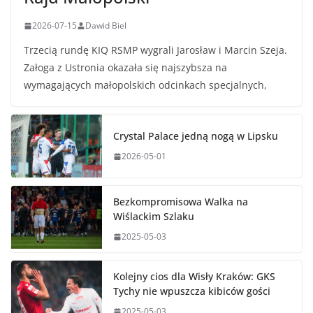
2026-07-15
Dawid Biel
Trzecią rundę KIQ RSMP wygrali Jarosław i Marcin Szeja.
Załoga z Ustronia okazała się najszybsza na
wymagających małopolskich odcinkach specjalnych,
Crystal Palace jedną nogą w Lipsku
2026-05-01
Bezkompromisowa Walka na
Wiślackim Szlaku
2025-05-03
Kolejny cios dla Wisły Kraków: GKS
Tychy nie wpuszcza kibiców gości
2025-05-03