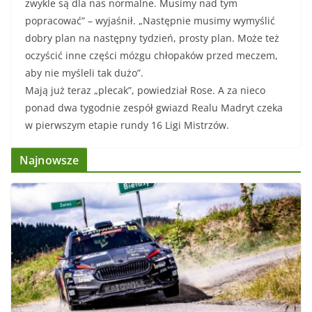
zwykle są dla nas normalne. Musimy nad tym
popracować” – wyjaśnił. „Następnie musimy wymyślić
dobry plan na następny tydzień, prosty plan. Może też
oczyścić inne części mózgu chłopaków przed meczem,
aby nie myśleli tak dużo”.
Mają już teraz „plecak”, powiedział Rose. A za nieco
ponad dwa tygodnie zespół gwiazd Realu Madryt czeka
w pierwszym etapie rundy 16 Ligi Mistrzów.
Najnowsze