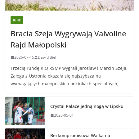
INNE
Bracia Szeja Wygrywają Valvoline
Rajd Małopolski
2026-07-15
Dawid Biel
Trzecią rundę KIQ RSMP wygrali Jarosław i Marcin Szeja.
Załoga z Ustronia okazała się najszybsza na
wymagających małopolskich odcinkach specjalnych,
Crystal Palace jedną nogą w Lipsku
2026-05-01
Bezkompromisowa Walka na