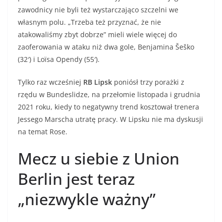
zawodnicy nie byli też wystarczająco szczelni we
własnym polu. „Trzeba też przyznać, że nie
atakowaliśmy zbyt dobrze” mieli wiele więcej do
zaoferowania w ataku niż dwa gole, Benjamina Šeško
(32′) i Loïsa Opendy (55′).
Tylko raz wcześniej
RB Lipsk
poniósł trzy porażki z
rzędu w Bundeslidze, na przełomie listopada i grudnia
2021 roku, kiedy to negatywny trend kosztował trenera
Jessego Marscha utratę pracy. W Lipsku nie ma dyskusji
na temat Rose.
Mecz u siebie z Union
Berlin jest teraz
„niezwykle ważny”