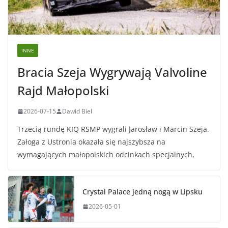
INNE
Bracia Szeja Wygrywają Valvoline
Rajd Małopolski
2026-07-15
Dawid Biel
Trzecią rundę KIQ RSMP wygrali Jarosław i Marcin Szeja.
Załoga z Ustronia okazała się najszybsza na
wymagających małopolskich odcinkach specjalnych,
Crystal Palace jedną nogą w Lipsku
2026-05-01