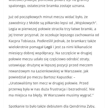
spalonego, ostatecznie bramka zostaje uznana.
Już od początkowych minut meczu widać było, że
zawodnicy z Molde są piłkarsko lepsi od „Wojskowych”.
Legia w pierwszej połowie straciła trzy łatwe bramki, a
jej trener przyznał, że oczekuje lepszego zachowania od
Kacpra Tobiasza. Podkreślił jednak, że bramkarz także
wielokrotnie pomagał
Legii
i jest za nimi kilkanaście
miesięcy dobrej współpracy. Na szczęście w drugiej
połowie meczu udało się częściowo odrobić straty,
ustawiając drużynę w lepszej pozycji przed meczem
rewanżowym na Łazienkowskiej w Warszawie. Jak
powiedział po meczu Bartosz Kapustka: –
„Uratowaliśmy ten mecz w drugiej połowie. Przed
przerwą była w nas duża frustracja i bezradność. Nie
ma miejsca na błędy. W Warszawie musimy wygrać.”
Spotkanie to było także debiutem dla Qendrima Zyby,