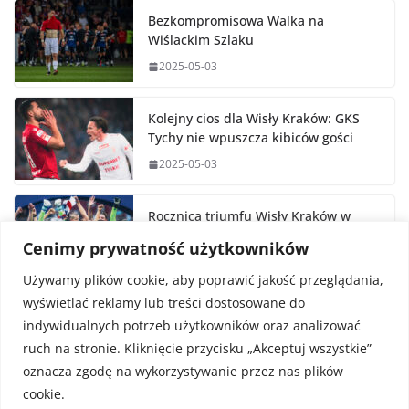
Bezkompromisowa Walka na
Wiślackim Szlaku
2025-05-03
Kolejny cios dla Wisły Kraków: GKS
Tychy nie wpuszcza kibiców gości
2025-05-03
Rocznica triumfu Wisły Kraków w
Pucharze Polski
Cenimy prywatność użytkowników
2025-05-02
Używamy plików cookie, aby poprawić jakość przeglądania,
wyświetlać reklamy lub treści dostosowane do
indywidualnych potrzeb użytkowników oraz analizować
ruch na stronie. Kliknięcie przycisku „Akceptuj wszystkie”
oznacza zgodę na wykorzystywanie przez nas plików
cookie.