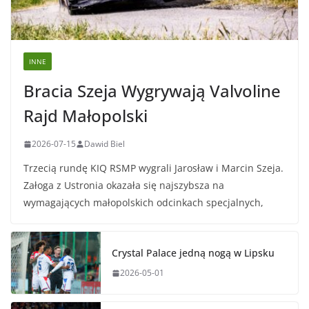
INNE
Bracia Szeja Wygrywają Valvoline
Rajd Małopolski
2026-07-15
Dawid Biel
Trzecią rundę KIQ RSMP wygrali Jarosław i Marcin Szeja.
Załoga z Ustronia okazała się najszybsza na
wymagających małopolskich odcinkach specjalnych,
Crystal Palace jedną nogą w Lipsku
2026-05-01