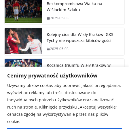
Bezkompromisowa Walka na
Wiślackim Szlaku
2025-05-03
Kolejny cios dla Wisły Kraków: GKS
Tychy nie wpuszcza kibiców gości
2025-05-03
Rocznica triumfu Wisły Kraków w
Pucharze Polski
Cenimy prywatność użytkowników
2025-05-02
Używamy plików cookie, aby poprawić jakość przeglądania,
wyświetlać reklamy lub treści dostosowane do
indywidualnych potrzeb użytkowników oraz analizować
ruch na stronie. Kliknięcie przycisku „Akceptuj wszystkie”
oznacza zgodę na wykorzystywanie przez nas plików
cookie.
Prawa autorskie © 2026
FaktySport.pl
. Wszystkie prawa