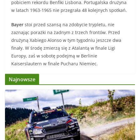
pobiciem rekordu Benfiki Lisbona. Portugalska drużyna
w latach 1963-1965 nie przegrała 48 kolejnych spotkań.
Bayer
stoi przed szansą na zdobycie trypletu, nie
zaznając porażki na żadnym z trzech frontów. Przed
drużyną Xabiego Alonso w tym tygodniu jeszcze dwa
finały. W środę zmierzą się z Atalantą w finale Ligi
Europy, zaś w sobotę podejmą w Berlinie
Kaiserslautern w finale Pucharu Niemiec.
Najnowsze