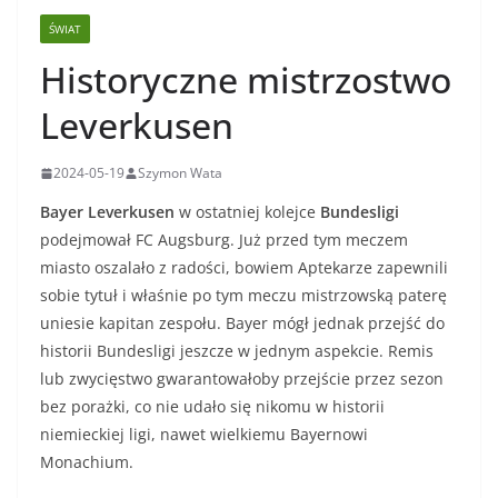
ŚWIAT
Historyczne mistrzostwo
Leverkusen
2024-05-19
Szymon Wata
Bayer Leverkusen
w ostatniej kolejce
Bundesligi
podejmował FC Augsburg. Już przed tym meczem
miasto oszalało z radości, bowiem Aptekarze zapewnili
sobie tytuł i właśnie po tym meczu mistrzowską paterę
uniesie kapitan zespołu. Bayer mógł jednak przejść do
historii Bundesligi jeszcze w jednym aspekcie. Remis
lub zwycięstwo gwarantowałoby przejście przez sezon
bez porażki, co nie udało się nikomu w historii
niemieckiej ligi, nawet wielkiemu Bayernowi
Monachium.