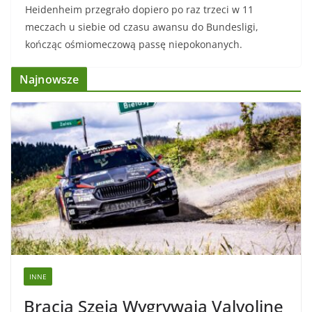
Heidenheim przegrało dopiero po raz trzeci w 11
meczach u siebie od czasu awansu do Bundesligi,
kończąc ośmiomeczową passę niepokonanych.
Najnowsze
INNE
Bracia Szeja Wygrywają Valvoline