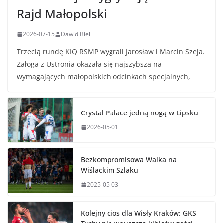
Rajd Małopolski
2026-07-15
Dawid Biel
Trzecią rundę KIQ RSMP wygrali Jarosław i Marcin Szeja.
Załoga z Ustronia okazała się najszybsza na
wymagających małopolskich odcinkach specjalnych,
Crystal Palace jedną nogą w Lipsku
2026-05-01
Bezkompromisowa Walka na
Wiślackim Szlaku
2025-05-03
Kolejny cios dla Wisły Kraków: GKS