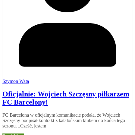
Szymon Wata
Oficjalnie: Wojciech Szczęsny piłkarzem
FC Barcelony!
FC Barcelona w oficjalnym komunikacie podała, że Wojciech
Szczęsny podpisał kontrakt z katalońskim klubem do końca tego
sezonu. „Cześć, jestem