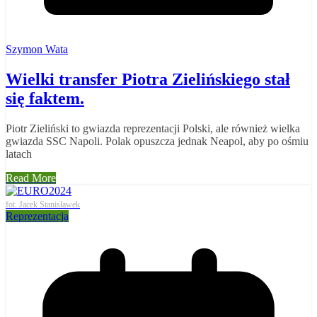
Szymon Wata
Wielki transfer Piotra Zielińskiego stał
się faktem.
Piotr Zieliński to gwiazda reprezentacji Polski, ale również wielka
gwiazda SSC Napoli. Polak opuszcza jednak Neapol, aby po ośmiu
latach
Read More
fot. Jacek Stanisławek
Reprezentacja