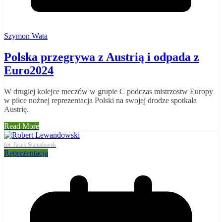
Szymon Wata
Polska przegrywa z Austrią i odpada z
Euro2024
W drugiej kolejce meczów w grupie C podczas mistrzostw Europy
w piłce nożnej reprezentacja Polski na swojej drodze spotkała
Austrię.
Read More
fot. Jacek Stanisławek
Reprezentacja