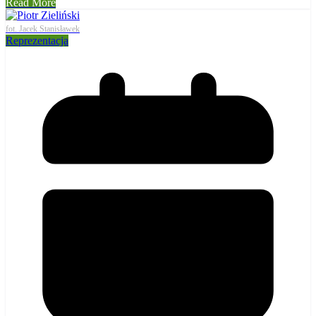
Read More
fot. Jacek Stanisławek
Reprezentacja