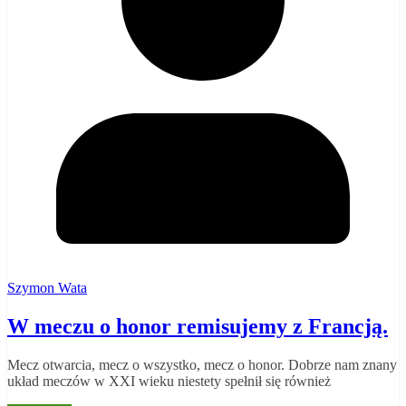
Szymon Wata
W meczu o honor remisujemy z Francją.
Mecz otwarcia, mecz o wszystko, mecz o honor. Dobrze nam znany
układ meczów w XXI wieku niestety spełnił się również