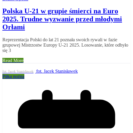
Polska U-21 w grupie śmierci na Euro
2025. Trudne wyzwanie przed młodymi
Orłami
Reprezentacja Polski do lat 21 poznała swoich rywali w fazie
grupowej Mistrzostw Europy U-21 2025. Losowanie, które odbyło
się 3
Read More
fot. Jacek Stanisławek
fot. Jacek Stanisławek
Piłka nożna