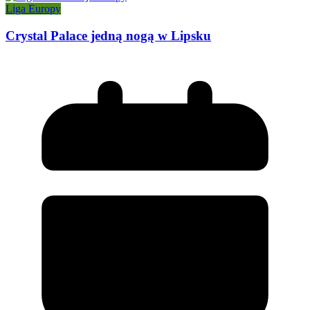
Liga Europy
Crystal Palace jedną nogą w Lipsku