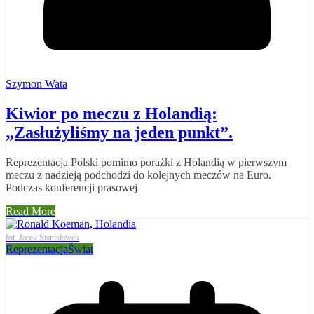
Szymon Wata
Kiwior po meczu z Holandią:
„Zasłużyliśmy na jeden punkt”.
Reprezentacja Polski pomimo porażki z Holandią w pierwszym
meczu z nadzieją podchodzi do kolejnych meczów na Euro.
Podczas konferencji prasowej
Read More
fot. Jacek Stanisławek
Reprezentacja
Świat