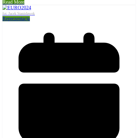
Read More
fot. Jacek Stanisławek
Reprezentacja