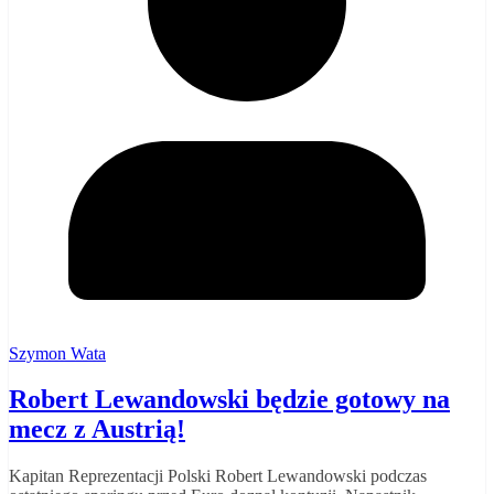
Szymon Wata
Robert Lewandowski będzie gotowy na
mecz z Austrią!
Kapitan Reprezentacji Polski Robert Lewandowski podczas