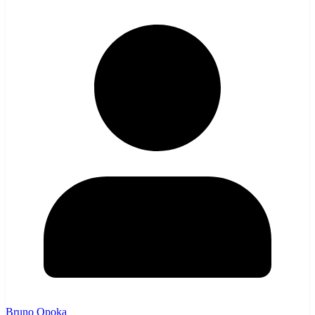
Bruno Opoka