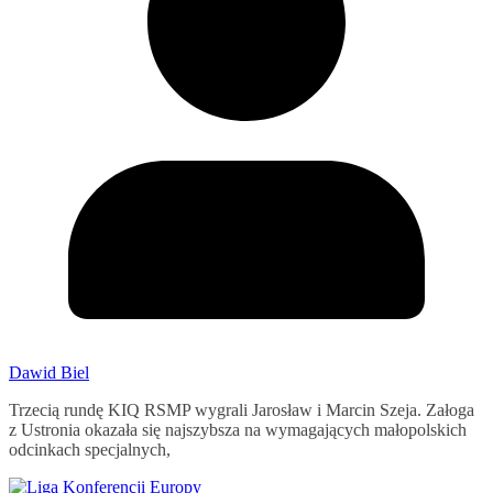
Dawid Biel
Trzecią rundę KIQ RSMP wygrali Jarosław i Marcin Szeja. Załoga
z Ustronia okazała się najszybsza na wymagających małopolskich
odcinkach specjalnych,