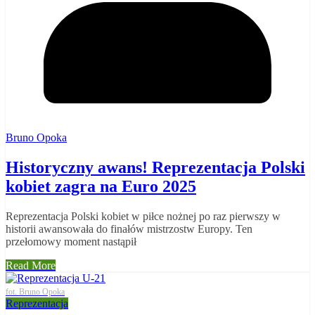
Bruno Opoka
Historyczny awans! Reprezentacja Polski
kobiet zagra na Euro 2025
Reprezentacja Polski kobiet w piłce nożnej po raz pierwszy w
historii awansowała do finałów mistrzostw Europy. Ten
przełomowy moment nastąpił
Read More
fot. Bruno Opoka
Reprezentacja