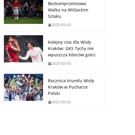
Bezkompromisowa
Walka na Wiślackim
Szlaku
2025-05-03
Kolejny cios dla Wisły
Kraków: GKS Tychy nie
wpuszcza kibiców gości
2025-05-03
Rocznica triumfu Wisły
Kraków w Pucharze
Polski
2025-05-02