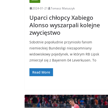
2024-01-21
Tomasz Matuszyk
Uparci chłopcy Xabiego
Alonso wyszarpali kolejne
zwycięstwo
Sobotnie popołudnie przyniosło fanom
niemieckiej Bundesligi niezapomniany
widowiskowy pojedynek, w którym RB Lipsk
zmierzył się z Bayerem 04 Leverkusen. To
Read More