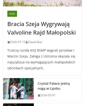
INNE
Bracia Szeja Wygrywają
Valvoline Rajd Małopolski
2026-07-15
Dawid Biel
Trzecią rundę KIQ RSMP wygrali Jarosław i
Marcin Szeja. Załoga z Ustronia okazała się
najszybsza na wymagających małopolskich
odcinkach specjalnych,
Crystal Palace jedną
nogą w Lipsku
2026-05-01