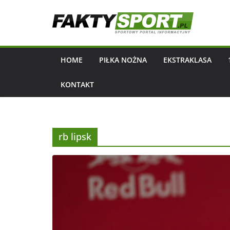
Przejdź
do
treści
HOME
PIŁKA NOŻNA
EKSTRAKLASA
KONTAKT
rb lipsk