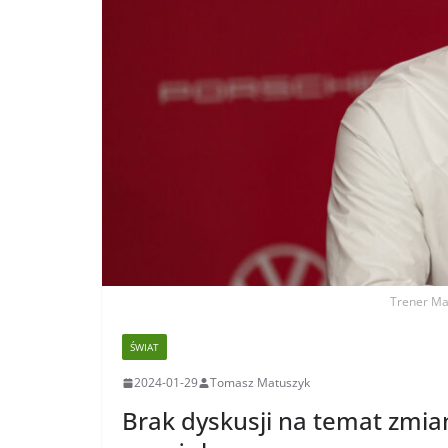
Trener Mar
ŚWIAT
2024-01-29
Tomasz Matuszyk
Brak dyskusji na temat zmia