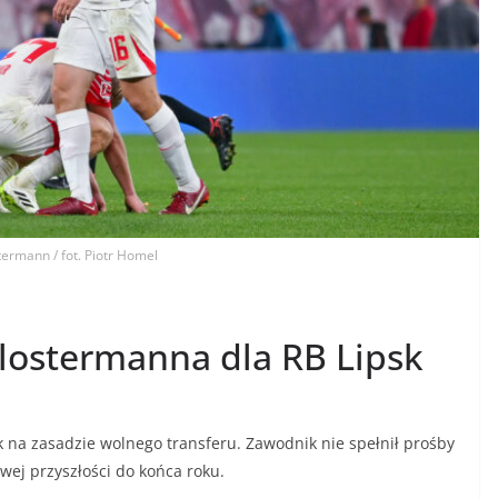
termann / fot. Piotr Homel
lostermanna dla RB Lipsk
k na zasadzie wolnego transferu. Zawodnik nie spełnił prośby
wej przyszłości do końca roku.