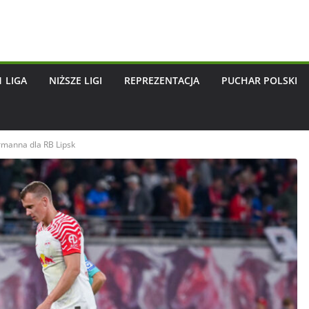
1 LIGA
NIŻSZE LIGI
REPREZENTACJA
PUCHAR POLSKI
rmanna dla RB Lipsk