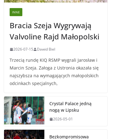
INNE
Bracia Szeja Wygrywają
Valvoline Rajd Małopolski
2026-07-15
Dawid Biel
Trzecią rundę KIQ RSMP wygrali Jarosław i
Marcin Szeja. Załoga z Ustronia okazała się
najszybsza na wymagających małopolskich
odcinkach specjalnych,
Crystal Palace jedną
nogą w Lipsku
2026-05-01
Bezkompromisowa