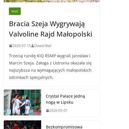
INNE
Bracia Szeja Wygrywają
Valvoline Rajd Małopolski
2026-07-15
Dawid Biel
Trzecią rundę KIQ RSMP wygrali Jarosław i
Marcin Szeja. Załoga z Ustronia okazała się
najszybsza na wymagających małopolskich
odcinkach specjalnych,
Crystal Palace jedną
nogą w Lipsku
2026-05-01
Bezkompromisowa