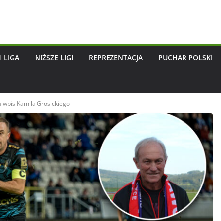
1 LIGA
NIŻSZE LIGI
REPREZENTACJA
PUCHAR POLSKI
wpis Kamila Grosickiego