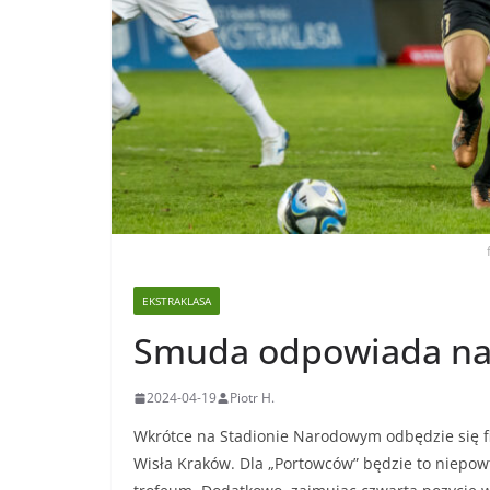
EKSTRAKLASA
Smuda odpowiada na 
2024-04-19
Piotr H.
Wkrótce na Stadionie Narodowym odbędzie się fi
Wisła Kraków. Dla „Portowców” będzie to niepow