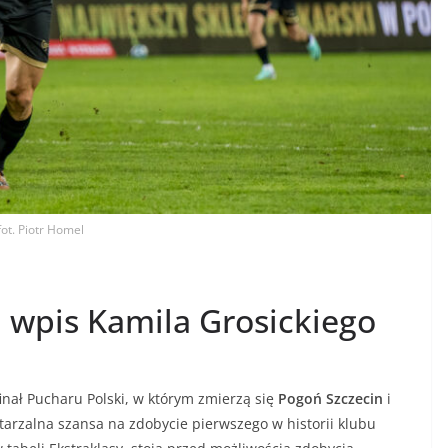
fot. Piotr Homel
wpis Kamila Grosickiego
nał Pucharu Polski, w którym zmierzą się
Pogoń Szczecin
i
tarzalna szansa na zdobycie pierwszego w historii klubu