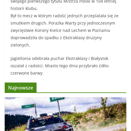
swojego pierwszego tytułu Mistrza Polski w 104 letniej
historii klubu.
Był to mecz w którym radość jednych przeplatała się ze
smutkiem drugich. Porażka Warty przy jednoczesnym
zwycięstwie Korony Kielce nad Lechem w Poznaniu
doprowadziła do spadku z Ekstraklasy drużyny
zielonych.
Jagiellonia odebrała puchar Ekstraklasy i Białystok
oszalał z radości. Miasto tego dnia przybrało żółto-
czerwone barwy.
Najnowsze