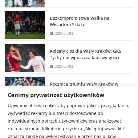
Bezkompromisowa Walka na
Wiślackim Szlaku
2025-05-03
Kolejny cios dla Wisły Kraków: GKS
Tychy nie wpuszcza kibiców gości
2025-05-03
Rocznica triumfu Wisły Kraków w
Pucharze Polski
Cenimy prywatność użytkowników
2025-05-02
Używamy plików cookie, aby poprawić jakość przeglądania,
wyświetlać reklamy lub treści dostosowane do
indywidualnych potrzeb użytkowników oraz analizować
ruch na stronie. Kliknięcie przycisku „Akceptuj wszystkie”
oznacza zgodę na wykorzystywanie przez nas plików