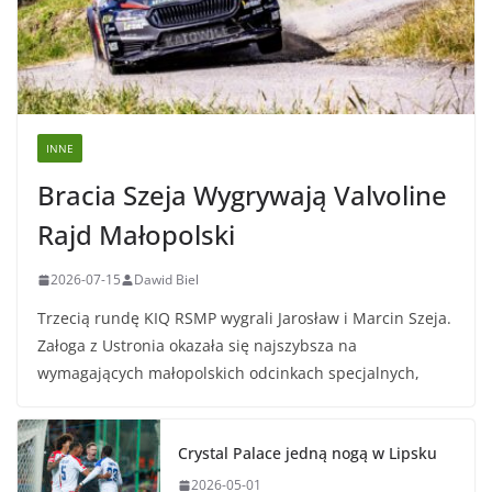
INNE
Bracia Szeja Wygrywają Valvoline
Rajd Małopolski
2026-07-15
Dawid Biel
Trzecią rundę KIQ RSMP wygrali Jarosław i Marcin Szeja.
Załoga z Ustronia okazała się najszybsza na
wymagających małopolskich odcinkach specjalnych,
Crystal Palace jedną nogą w Lipsku
2026-05-01