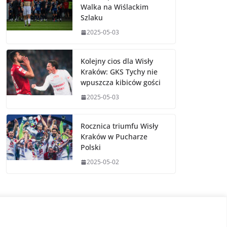
Walka na Wiślackim
Szlaku
2025-05-03
Kolejny cios dla Wisły
Kraków: GKS Tychy nie
wpuszcza kibiców gości
2025-05-03
Rocznica triumfu Wisły
Kraków w Pucharze
Polski
2025-05-02