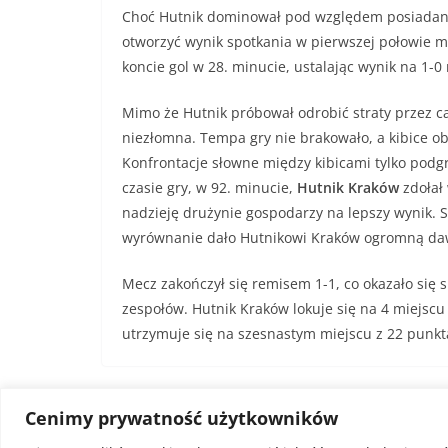
Choć Hutnik dominował pod względem posiadania 
otworzyć wynik spotkania w pierwszej połowie 
koncie gol w 28. minucie, ustalając wynik na 1-0
Mimo że Hutnik próbował odrobić straty przez 
niezłomna. Tempa gry nie brakowało, a kibice 
Konfrontacje słowne między kibicami tylko podg
czasie gry, w 92. minucie,
Hutnik Kraków
zdołał 
nadzieję drużynie gospodarzy na lepszy wynik. 
wyrównanie dało Hutnikowi Kraków ogromną daw
Mecz zakończył się remisem 1-1, co okazało się 
zespołów. Hutnik Kraków lokuje się na 4 miejscu
utrzymuje się na szesnastym miejscu z 22 punkt
Cenimy prywatność użytkowników