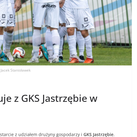
. Jacek Stanisławek
je z GKS Jastrzębie w
 starcie z udziałem drużyny gospodarzy i
GKS Jastrzębie
.