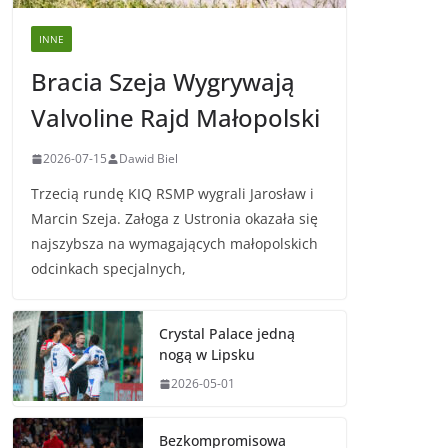
INNE
Bracia Szeja Wygrywają
Valvoline Rajd Małopolski
2026-07-15
Dawid Biel
Trzecią rundę KIQ RSMP wygrali Jarosław i
Marcin Szeja. Załoga z Ustronia okazała się
najszybsza na wymagających małopolskich
odcinkach specjalnych,
Crystal Palace jedną
nogą w Lipsku
2026-05-01
Bezkompromisowa