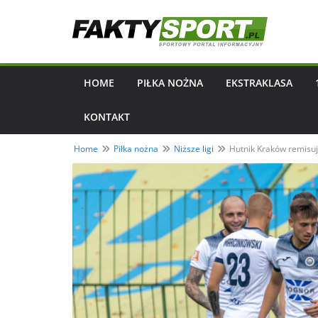
Przejdź
do
treści
HOME
PIŁKA NOŻNA
EKSTRAKLASA
KONTAKT
Home
Piłka nożna
Niższe ligi
Hutnik Kraków remisuj