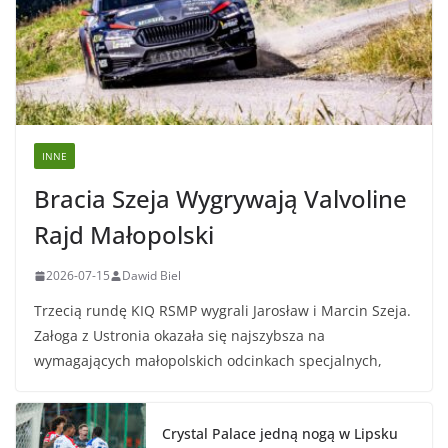
INNE
Bracia Szeja Wygrywają Valvoline
Rajd Małopolski
2026-07-15
Dawid Biel
Trzecią rundę KIQ RSMP wygrali Jarosław i Marcin Szeja.
Załoga z Ustronia okazała się najszybsza na
wymagających małopolskich odcinkach specjalnych,
Crystal Palace jedną nogą w Lipsku