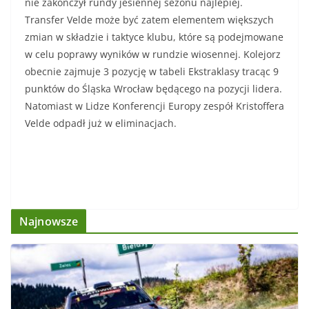
nie zakończył rundy jesiennej sezonu najlepiej.
Transfer Velde może być zatem elementem większych
zmian w składzie i taktyce klubu, które są podejmowane
w celu poprawy wyników w rundzie wiosennej. Kolejorz
obecnie zajmuje 3 pozycję w tabeli Ekstraklasy tracąc 9
punktów do Śląska Wrocław będącego na pozycji lidera.
Natomiast w Lidze Konferencji Europy zespół Kristoffera
Velde odpadł już w eliminacjach.
Najnowsze