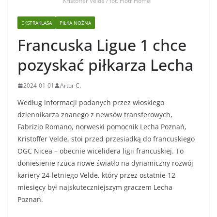
Kristoffer Velde / fot. Piotr Homel
EKSTRAKLASA
PIŁKA NOŻNA
Francuska Ligue 1 chce
pozyskać piłkarza Lecha
2024-01-01
Artur C.
Według informacji podanych przez włoskiego
dziennikarza znanego z newsów transferowych,
Fabrizio Romano, norweski pomocnik Lecha Poznań,
Kristoffer Velde, stoi przed przesiadką do francuskiego
OGC Nicea – obecnie wicelidera ligii francuskiej. To
doniesienie rzuca nowe światło na dynamiczny rozwój
kariery 24-letniego Velde, który przez ostatnie 12
miesięcy był najskuteczniejszym graczem Lecha
Poznań.