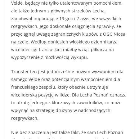
Velde, będący nie tylko utalentowanym pomocnikiem,
ale także jednym z głównych strzelców Lecha,
zanotował imponujące 19 goli i 7 asyst we wszystkich
rozgrywkach. Jego doskonałe osiągnięcia sprawiły, że
przyciągnął uwagę zagranicznych klubów, z OGC Nicea
na czele. Według doniesień włoskiego dziennikarza
wicelider ligi francuskiej miałby wziąć piłkarza na
wypożyczenie z możliwością wykupu.
Transfer ten jest jednocześnie nowym wyzwaniem dla
samego Velde oraz potencjalnym wzmocnieniem dla
francuskiego zespołu, który obecnie utrzymuje
wiceliderską pozycję w lidze. Dla Lecha Poznań oznacza
to utratę jednego z kluczowych zawodników, co może
wpłynąć na strategię drużyny w nadchodzących
rozgrywkach.
Nie bez znaczenia jest także fakt, że sam Lech Poznań