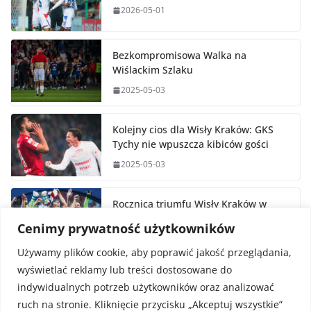
2026-05-01
Bezkompromisowa Walka na
Wiślackim Szlaku
2025-05-03
Kolejny cios dla Wisły Kraków: GKS
Tychy nie wpuszcza kibiców gości
2025-05-03
Rocznica triumfu Wisły Kraków w
Pucharze Polski
Cenimy prywatność użytkowników
2025-05-02
Używamy plików cookie, aby poprawić jakość przeglądania,
wyświetlać reklamy lub treści dostosowane do
indywidualnych potrzeb użytkowników oraz analizować
ruch na stronie. Kliknięcie przycisku „Akceptuj wszystkie”