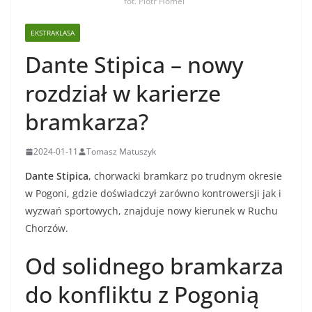
fot. Piotr Homel
EKSTRAKLASA
Dante Stipica – nowy
rozdział w karierze
bramkarza?
2024-01-11
Tomasz Matuszyk
Dante Stipica
, chorwacki bramkarz po trudnym okresie
w Pogoni, gdzie doświadczył zarówno kontrowersji jak i
wyzwań sportowych, znajduje nowy kierunek w Ruchu
Chorzów.
Od solidnego bramkarza
do konfliktu z Pogonią