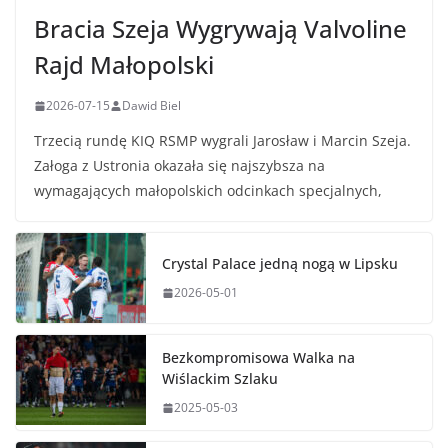
Bracia Szeja Wygrywają Valvoline
Rajd Małopolski
2026-07-15
Dawid Biel
Trzecią rundę KIQ RSMP wygrali Jarosław i Marcin Szeja.
Załoga z Ustronia okazała się najszybsza na
wymagających małopolskich odcinkach specjalnych,
Crystal Palace jedną nogą w Lipsku
2026-05-01
Bezkompromisowa Walka na
Wiślackim Szlaku
2025-05-03