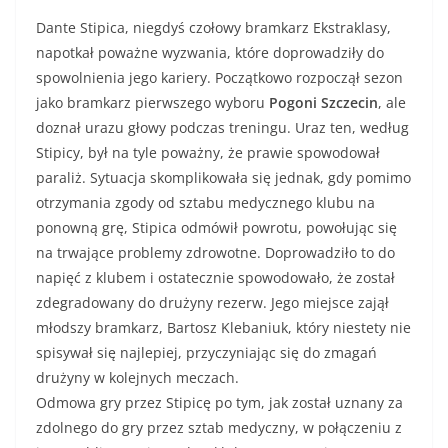
Dante Stipica, niegdyś czołowy bramkarz Ekstraklasy,
napotkał poważne wyzwania, które doprowadziły do
spowolnienia jego kariery. Początkowo rozpoczął sezon
jako bramkarz pierwszego wyboru
Pogoni Szczecin
, ale
doznał urazu głowy podczas treningu. Uraz ten, według
Stipicy, był na tyle poważny, że prawie spowodował
paraliż. Sytuacja skomplikowała się jednak, gdy pomimo
otrzymania zgody od sztabu medycznego klubu na
ponowną grę, Stipica odmówił powrotu, powołując się
na trwające problemy zdrowotne. Doprowadziło to do
napięć z klubem i ostatecznie spowodowało, że został
zdegradowany do drużyny rezerw. Jego miejsce zajął
młodszy bramkarz, Bartosz Klebaniuk, który niestety nie
spisywał się najlepiej, przyczyniając się do zmagań
drużyny w kolejnych meczach.
Odmowa gry przez Stipicę po tym, jak został uznany za
zdolnego do gry przez sztab medyczny, w połączeniu z