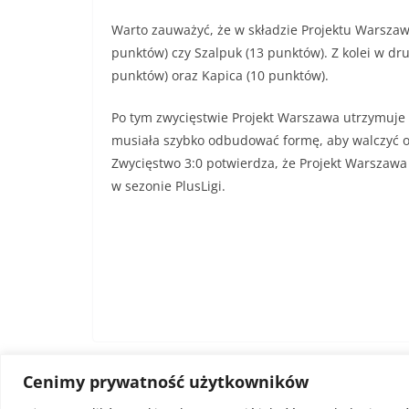
Warto zauważyć, że w składzie Projektu Warszawa 
punktów) czy Szalpuk (13 punktów). Z kolei w dru
punktów) oraz Kapica (10 punktów).
Po tym zwycięstwie Projekt Warszawa utrzymuje s
musiała szybko odbudować formę, aby walczyć o 
Zwycięstwo 3:0 potwierdza, że Projekt Warszaw
w sezonie PlusLigi.
Cenimy prywatność użytkowników