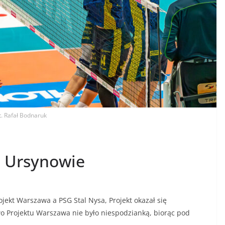
t. Rafał Bodnaruk
a Ursynowie
jekt Warszawa a PSG Stal Nysa, Projekt okazał się
wo Projektu Warszawa nie było niespodzianką, biorąc pod