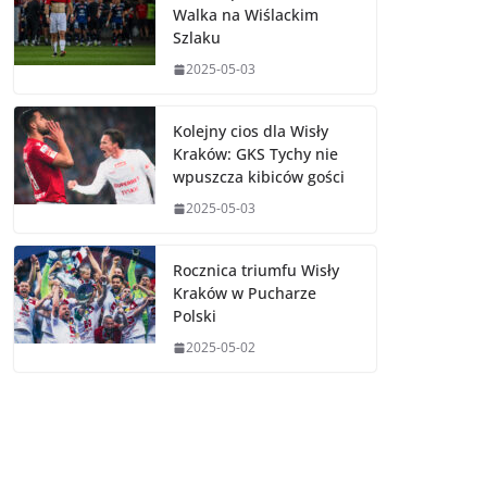
Walka na Wiślackim
Szlaku
2025-05-03
Kolejny cios dla Wisły
Kraków: GKS Tychy nie
wpuszcza kibiców gości
2025-05-03
Rocznica triumfu Wisły
Kraków w Pucharze
Polski
2025-05-02