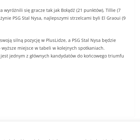
wyróżnili się gracze tak jak Bołądź (21 punktów), Tillie (7
żynie PSG Stal Nysa, najlepszymi strzelcami byli El Graoui (9
woją silną pozycję w PlusLidze, a PSG Stal Nysa będzie
wyższe miejsce w tabeli w kolejnych spotkaniach.
a jest jednym z głównych kandydatów do końcowego triumfu