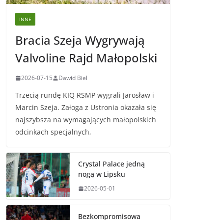
INNE
Bracia Szeja Wygrywają
Valvoline Rajd Małopolski
2026-07-15
Dawid Biel
Trzecią rundę KIQ RSMP wygrali Jarosław i
Marcin Szeja. Załoga z Ustronia okazała się
najszybsza na wymagających małopolskich
odcinkach specjalnych,
Crystal Palace jedną
nogą w Lipsku
2026-05-01
Bezkompromisowa