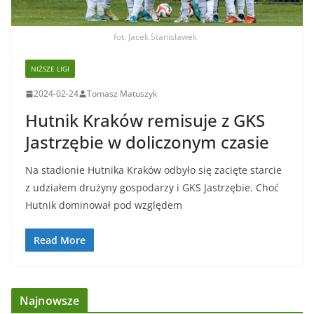
fot. Jacek Stanisławek
NIŻSZE LIGI
2024-02-24
Tomasz Matuszyk
Hutnik Kraków remisuje z GKS
Jastrzębie w doliczonym czasie
Na stadionie Hutnika Kraków odbyło się zacięte starcie
z udziałem drużyny gospodarzy i GKS Jastrzębie. Choć
Hutnik dominował pod względem
Read More
Najnowsze