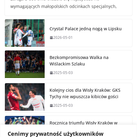
wymagających małopolskich odcinkach specjalnych,
Crystal Palace jedną nogą w Lipsku
2026-05-01
Bezkompromisowa Walka na
Wiślackim Szlaku
2025-05-03
Kolejny cios dla Wisły Kraków: GKS
Tychy nie wpuszcza kibiców gości
2025-05-03
Rocznica triumfu Wisły Kraków w
Pucharze Polski
Cenimy prywatność użytkowników