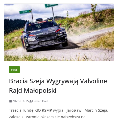
INNE
Bracia Szeja Wygrywają Valvoline
Rajd Małopolski
2026-07-15
Dawid Biel
Trzecią rundę KIQ RSMP wygrali Jarosław i Marcin Szeja.
Załoga z Ustronia okazała się najszybsza na