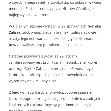
wszystkim nieprzeciętną szybkością, co pokazał w wielu
meczach. Został oceniony przez kibiców Górnika jako
najlepszy piłkarz sezonu.
W ubiegłym sezonie wystąpił w 29 spotkaniach
Górnika
Zabrze
, zdobywając siedem bramek i zaliczając dwie
asysty. Jego notowania na piłkarskiej giełdzie znacząco
poszybowały w górę po zakończeniu sezonu.
Ostatnio pojawiły się głosy, że 22-latkiem
zainteresowany jest Lech Poznań, jednak cena, której
oczekuje Górnik Zabrze, przerasta możliwości tego
klubu. Dziennik „Sport” podaje, że zawodnik został
wyceniony na 2 miliony euro.
Z tego względu bardziej prawdopodobne stają się
kierunki zagraniczne, jednak jak dotąd nie ma żadnych
konkretnych ruchów dotyczących domniemanego
transferu Ennaliego.