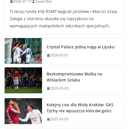
2026-07-15
Dawid Biel
Trzecią rundę KIQ RSMP wygrali Jarosław i Marcin Szeja.
Załoga z Ustronia okazała się najszybsza na
wymagających małopolskich odcinkach specjalnych,
Crystal Palace jedną nogą w Lipsku
2026-05-01
Bezkompromisowa Walka na
Wiślackim Szlaku
2025-05-03
Kolejny cios dla Wisły Kraków: GKS
Tychy nie wpuszcza kibiców gości
2025-05-03