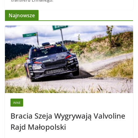
Najnowsze
INNE
Bracia Szeja Wygrywają Valvoline
Rajd Małopolski