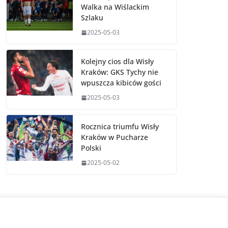
Walka na Wiślackim
Szlaku
2025-05-03
Kolejny cios dla Wisły
Kraków: GKS Tychy nie
wpuszcza kibiców gości
2025-05-03
Rocznica triumfu Wisły
Kraków w Pucharze
Polski
2025-05-02