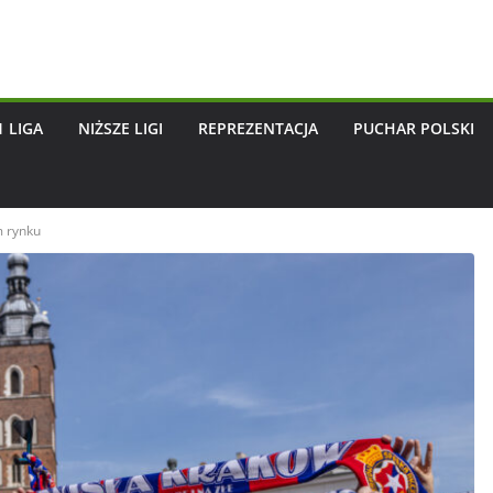
1 LIGA
NIŻSZE LIGI
REPREZENTACJA
PUCHAR POLSKI
m rynku