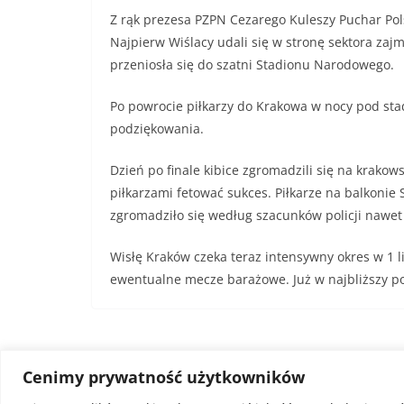
Z rąk prezesa PZPN Cezarego Kuleszy Puchar Pols
Najpierw Wiślacy udali się w stronę sektora za
przeniosła się do szatni Stadionu Narodowego.
Po powrocie piłkarzy do Krakowa w nocy pod stadi
podziękowania.
Dzień po finale kibice zgromadzili się na krako
piłkarzami fetować sukces. Piłkarze na balkonie 
zgromadziło się według szacunków policji nawet 
Wisłę Kraków czeka teraz intensywny okres w 1 l
ewentualne mecze barażowe. Już w najbliższy po
Cenimy prywatność użytkowników