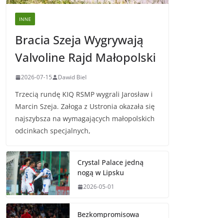
INNE
Bracia Szeja Wygrywają
Valvoline Rajd Małopolski
2026-07-15
Dawid Biel
Trzecią rundę KIQ RSMP wygrali Jarosław i
Marcin Szeja. Załoga z Ustronia okazała się
najszybsza na wymagających małopolskich
odcinkach specjalnych,
Crystal Palace jedną
nogą w Lipsku
2026-05-01
Bezkompromisowa