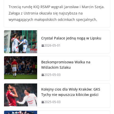
Trzecią rundę KIQ RSMP wygrali Jarosław i Marcin Szeja.
Załoga z Ustronia okazała się najszybsza na
wymagających małopolskich odcinkach specjalnych,
Crystal Palace jedną nogą w Lipsku
2026-05-01
Bezkompromisowa Walka na
Wiślackim Szlaku
2025-05-03
Kolejny cios dla Wisły Kraków: GKS
Tychy nie wpuszcza kibiców gości
2025-05-03