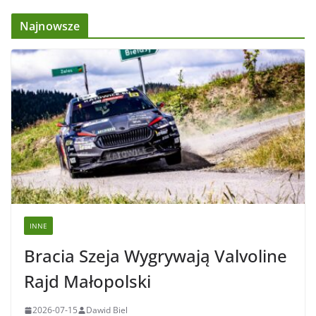
Najnowsze
INNE
Bracia Szeja Wygrywają Valvoline
Rajd Małopolski
2026-07-15
Dawid Biel