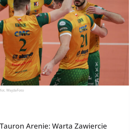
fot. WajdaFoto
 Tauron Arenie: Warta Zawiercie