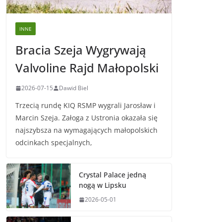
INNE
Bracia Szeja Wygrywają
Valvoline Rajd Małopolski
2026-07-15
Dawid Biel
Trzecią rundę KIQ RSMP wygrali Jarosław i
Marcin Szeja. Załoga z Ustronia okazała się
najszybsza na wymagających małopolskich
odcinkach specjalnych,
Crystal Palace jedną
nogą w Lipsku
2026-05-01