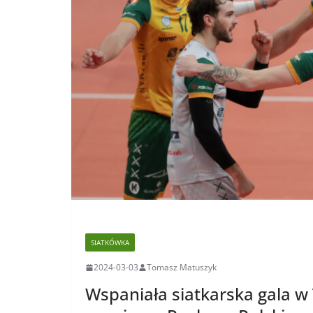
SIATKÓWKA
2024-03-03
Tomasz Matuszyk
Wspaniała siatkarska gala w