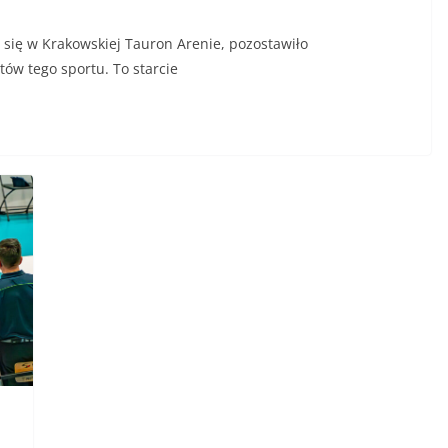
 się w Krakowskiej Tauron Arenie, pozostawiło
ów tego sportu. To starcie