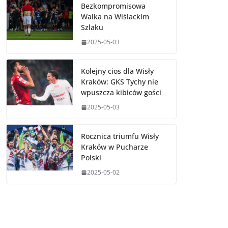
Bezkompromisowa
Walka na Wiślackim
Szlaku
2025-05-03
Kolejny cios dla Wisły
Kraków: GKS Tychy nie
wpuszcza kibiców gości
2025-05-03
Rocznica triumfu Wisły
Kraków w Pucharze
Polski
2025-05-02