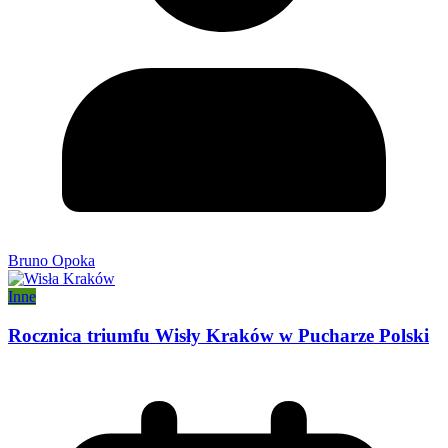
Bruno Opoka
Inne
Rocznica triumfu Wisły Kraków w Pucharze Polski