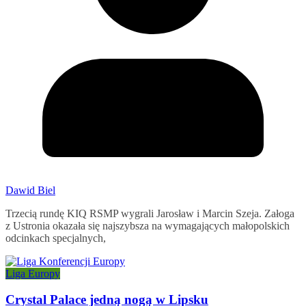
Dawid Biel
Trzecią rundę KIQ RSMP wygrali Jarosław i Marcin Szeja. Załoga
z Ustronia okazała się najszybsza na wymagających małopolskich
odcinkach specjalnych,
Liga Europy
Crystal Palace jedną nogą w Lipsku