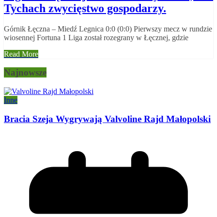
Tychach zwycięstwo gospodarzy.
Górnik Łęczna – Miedź Legnica 0:0 (0:0) Pierwszy mecz w rundzie
wiosennej Fortuna 1 Liga został rozegrany w Łęcznej, gdzie
Read More
Najnowsze
Inne
Bracia Szeja Wygrywają Valvoline Rajd Małopolski