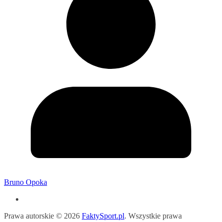
Bruno Opoka
Prawa autorskie © 2026
FaktySport.pl
. Wszystkie prawa