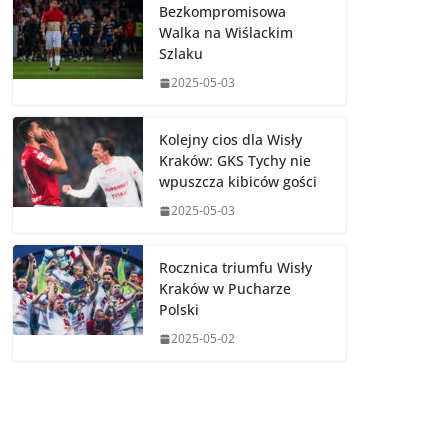
Bezkompromisowa
Walka na Wiślackim
Szlaku
2025-05-03
Kolejny cios dla Wisły
Kraków: GKS Tychy nie
wpuszcza kibiców gości
2025-05-03
Rocznica triumfu Wisły
Kraków w Pucharze
Polski
2025-05-02