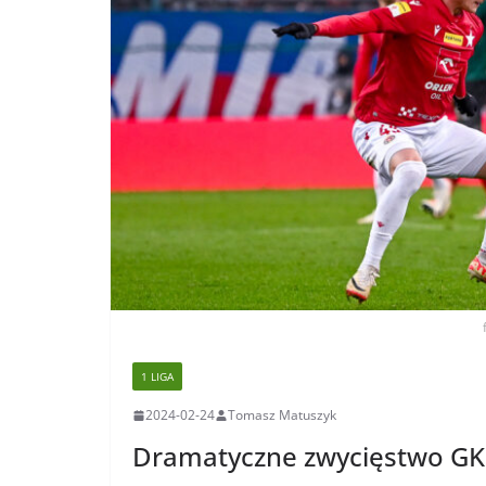
1 LIGA
2024-02-24
Tomasz Matuszyk
Dramatyczne zwycięstwo GKS