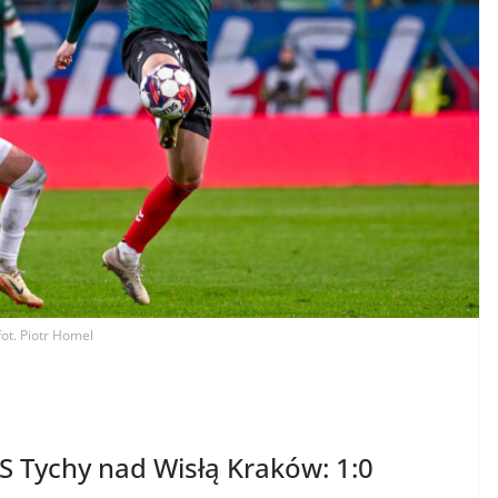
fot. Piotr Homel
 Tychy nad Wisłą Kraków: 1:0