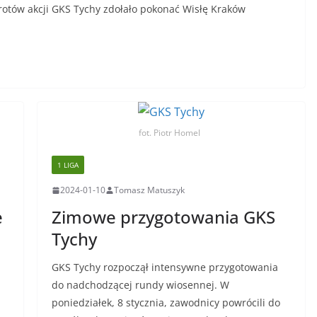
otów akcji GKS Tychy zdołało pokonać Wisłę Kraków
fot. Piotr Homel
1 LIGA
2024-01-10
Tomasz Matuszyk
e
Zimowe przygotowania GKS
Tychy
GKS Tychy rozpoczął intensywne przygotowania
do nadchodzącej rundy wiosennej. W
poniedziałek, 8 stycznia, zawodnicy powrócili do