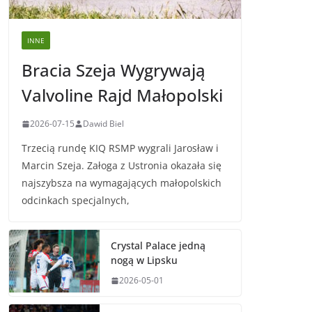
INNE
Bracia Szeja Wygrywają
Valvoline Rajd Małopolski
2026-07-15
Dawid Biel
Trzecią rundę KIQ RSMP wygrali Jarosław i
Marcin Szeja. Załoga z Ustronia okazała się
najszybsza na wymagających małopolskich
odcinkach specjalnych,
Crystal Palace jedną
nogą w Lipsku
2026-05-01