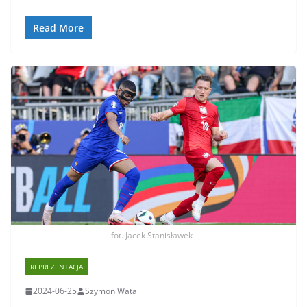
Read More
fot. Jacek Stanisławek
REPREZENTACJA
2024-06-25
Szymon Wata