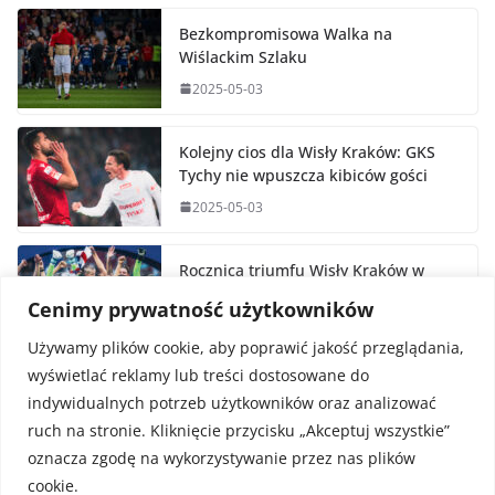
Bezkompromisowa Walka na
Wiślackim Szlaku
2025-05-03
Kolejny cios dla Wisły Kraków: GKS
Tychy nie wpuszcza kibiców gości
2025-05-03
Rocznica triumfu Wisły Kraków w
Pucharze Polski
Cenimy prywatność użytkowników
2025-05-02
Używamy plików cookie, aby poprawić jakość przeglądania,
wyświetlać reklamy lub treści dostosowane do
indywidualnych potrzeb użytkowników oraz analizować
ruch na stronie. Kliknięcie przycisku „Akceptuj wszystkie”
oznacza zgodę na wykorzystywanie przez nas plików
cookie.