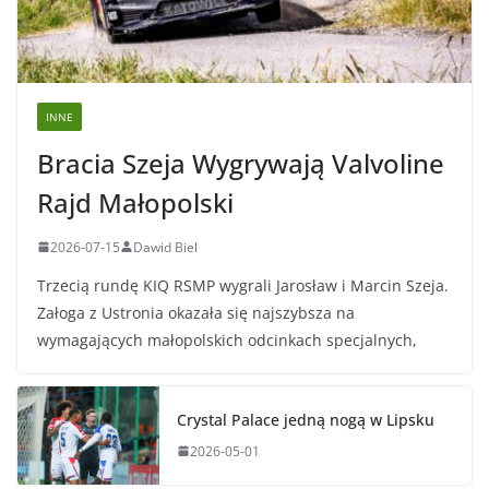
INNE
Bracia Szeja Wygrywają Valvoline
Rajd Małopolski
2026-07-15
Dawid Biel
Trzecią rundę KIQ RSMP wygrali Jarosław i Marcin Szeja.
Załoga z Ustronia okazała się najszybsza na
wymagających małopolskich odcinkach specjalnych,
Crystal Palace jedną nogą w Lipsku
2026-05-01