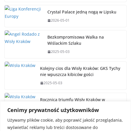
Crystal Palace jedną nogą w Lipsku
2026-05-01
Bezkompromisowa Walka na
Wiślackim Szlaku
2025-05-03
Kolejny cios dla Wisły Kraków: GKS Tychy
nie wpuszcza kibiców gości
2025-05-03
Rocznica triumfu Wisły Kraków w
Pucharze Polski
Cenimy prywatność użytkowników
2025-05-02
Używamy plików cookie, aby poprawić jakość przeglądania,
wyświetlać reklamy lub treści dostosowane do