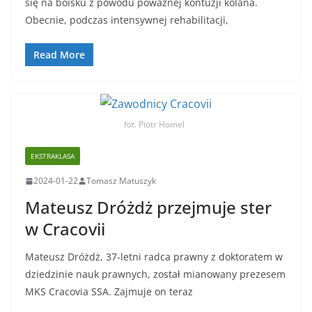
się na boisku z powodu poważnej kontuzji kolana.
Obecnie, podczas intensywnej rehabilitacji,
Read More
fot. Piotr Homel
EKSTRAKLASA
2024-01-22
Tomasz Matuszyk
Mateusz Dróżdż przejmuje ster
w Cracovii
Mateusz Dróżdż, 37-letni radca prawny z doktoratem w
dziedzinie nauk prawnych, został mianowany prezesem
MKS Cracovia SSA. Zajmuje on teraz