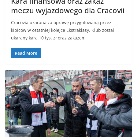
Kara finansowa oraz zakaz
meczu wyjazdowego dla Cracovii
Cracovia ukarana za oprawę przygotowaną przez
kibiców w ostatniej kolejce Ekstraklasy. Klub został
ukarany karą 10 tys. zł oraz zakazem
Read More