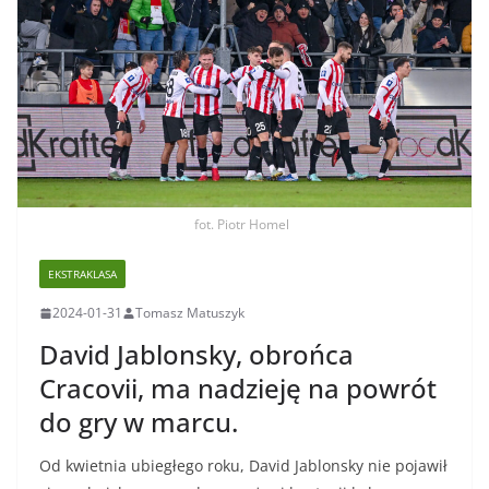
fot. Piotr Homel
EKSTRAKLASA
2024-01-31
Tomasz Matuszyk
David Jablonsky, obrońca
Cracovii, ma nadzieję na powrót
do gry w marcu.
Od kwietnia ubiegłego roku, David Jablonsky nie pojawił