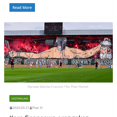
Read More
Oprawa kibiców Cracovii / fot. Piotr Homel
EKSTRAKLASA
2024-03-21
Piotr H.