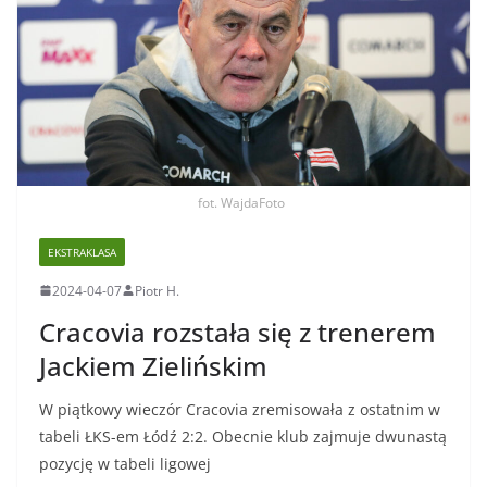
fot. WajdaFoto
EKSTRAKLASA
2024-04-07
Piotr H.
Cracovia rozstała się z trenerem
Jackiem Zielińskim
W piątkowy wieczór Cracovia zremisowała z ostatnim w
tabeli ŁKS-em Łódź 2:2. Obecnie klub zajmuje dwunastą
pozycję w tabeli ligowej