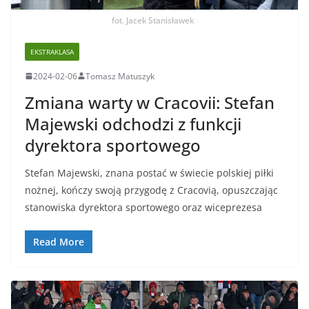
fot. Jacek Stanisławek
EKSTRAKLASA
2024-02-06
Tomasz Matuszyk
Zmiana warty w Cracovii: Stefan
Majewski odchodzi z funkcji
dyrektora sportowego
Stefan Majewski, znana postać w świecie polskiej piłki
nożnej, kończy swoją przygodę z Cracovią, opuszczając
stanowiska dyrektora sportowego oraz wiceprezesa
Read More