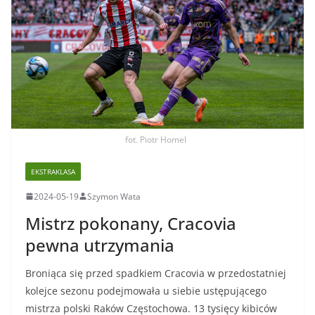
fot. Piotr Homel
EKSTRAKLASA
2024-05-19
Szymon Wata
Mistrz pokonany, Cracovia
pewna utrzymania
Broniąca się przed spadkiem Cracovia w przedostatniej
kolejce sezonu podejmowała u siebie ustępującego
mistrza polski Raków Częstochowa. 13 tysięcy kibiców