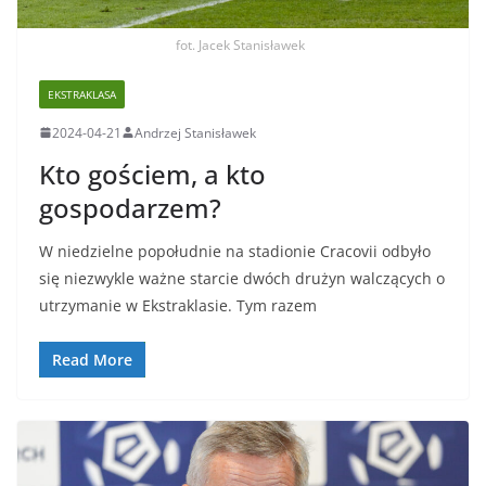
fot. Jacek Stanisławek
EKSTRAKLASA
2024-04-21
Andrzej Stanisławek
Kto gościem, a kto
gospodarzem?
W niedzielne popołudnie na stadionie Cracovii odbyło
się niezwykle ważne starcie dwóch drużyn walczących o
utrzymanie w Ekstraklasie. Tym razem
Read More