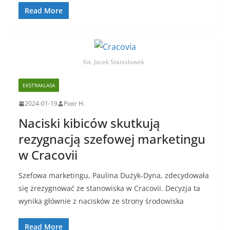
Read More
fot. Jacek Stanisławek
EKSTRAKLASA
2024-01-19
Piotr H.
Naciski kibiców skutkują
rezygnacją szefowej marketingu
w Cracovii
Szefowa marketingu, Paulina Dużyk-Dyna, zdecydowała
się zrezygnować ze stanowiska w Cracovii. Decyzja ta
wynika głównie z nacisków ze strony środowiska
Read More