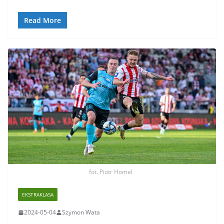
Read More
fot. Piotr Homel
EKSTRAKLASA
2024-05-04
Szymon Wata