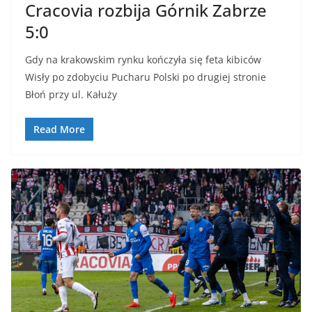
Cracovia rozbija Górnik Zabrze
5:0
Gdy na krakowskim rynku kończyła się feta kibiców
Wisły po zdobyciu Pucharu Polski po drugiej stronie
Błoń przy ul. Kałuży
Read More