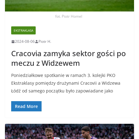
fot. Piotr Homel
EKSTRAKLASA
2024-08-06
Piotr H.
Cracovia zamyka sektor gości po
meczu z Widzewem
Poniedziałkowe spotkanie w ramach 3. kolejki PKO
Ekstraklasy pomiędzy drużynami Cracovii a Widzewa
Łódź od samego początku było zapowiadane jako
Read More